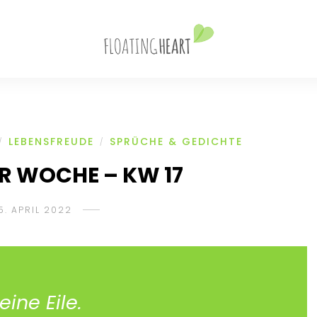
LEBENSFREUDE
SPRÜCHE & GEDICHTE
/
/
R WOCHE – KW 17
5. APRIL 2022
eine Eile.