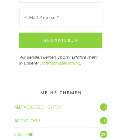
Wir senden keinen Spam! Erfahre mehr
in unserer
.
Datenschutzerklärung
MEINE THEMEN
ALLTAGSGESCHICHTEN
33
ASTROLOGIE
11
ESOTERIK
231