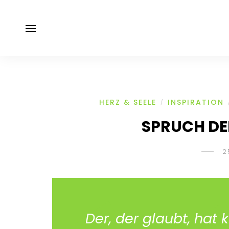
HERZ & SEELE
INSPIRATION
/
SPRUCH DE
2
Der, der glaubt, hat k