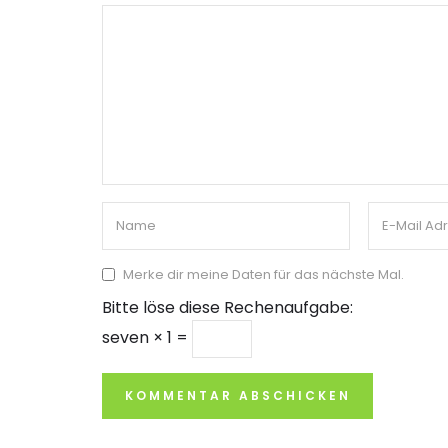
Merke dir meine Daten für das nächste Mal.
Bitte löse diese Rechenaufgabe:
seven × 1 =