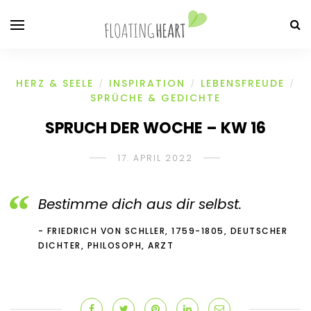
HERZ & SEELE
INSPIRATION
LEBENSFREUDE
/
/
/
SPRÜCHE & GEDICHTE
SPRUCH DER WOCHE – KW 16
17. APRIL 2022
Bestimme dich aus dir selbst.
FRIEDRICH VON SCHLLER, 1759-1805, DEUTSCHER
DICHTER, PHILOSOPH, ARZT