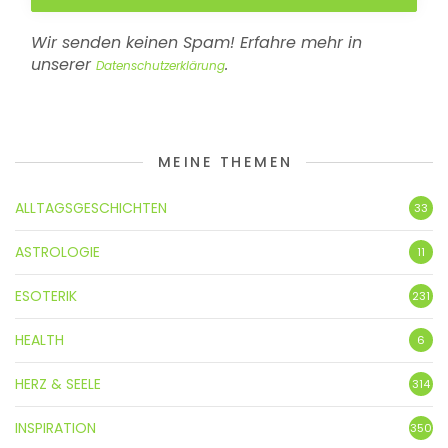
Wir senden keinen Spam! Erfahre mehr in
unserer
.
Datenschutzerklärung
MEINE THEMEN
ALLTAGSGESCHICHTEN
33
ASTROLOGIE
11
ESOTERIK
231
HEALTH
6
HERZ & SEELE
314
INSPIRATION
350