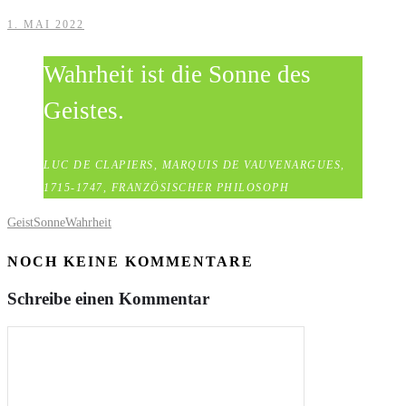
1. MAI 2022
Wahrheit ist die Sonne des
Geistes.
LUC DE CLAPIERS, MARQUIS DE VAUVENARGUES,
1715-1747, FRANZÖSISCHER PHILOSOPH
Geist
Sonne
Wahrheit
NOCH KEINE KOMMENTARE
Schreibe einen Kommentar