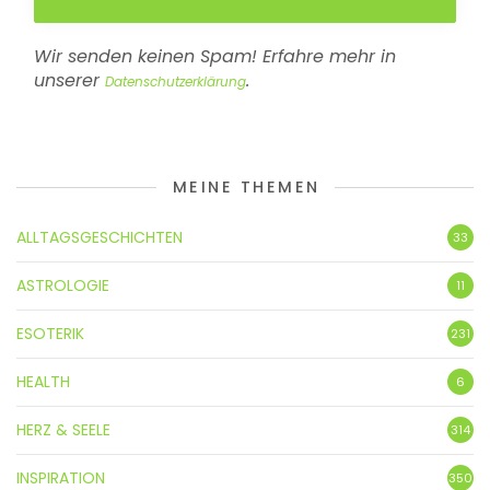
Wir senden keinen Spam! Erfahre mehr in
unserer
.
Datenschutzerklärung
MEINE THEMEN
ALLTAGSGESCHICHTEN
33
ASTROLOGIE
11
ESOTERIK
231
HEALTH
6
HERZ & SEELE
314
INSPIRATION
350