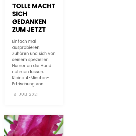
TOLLE MACHT
SICH
GEDANKEN
ZUM JETZT
Einfach mal
ausprobieren.
Zuhören und sich von
seinem speziellen
Humor an die Hand
nehmen lassen.
Kleine 4-Minuten-
Erfrischung von…
18. JULI 2021