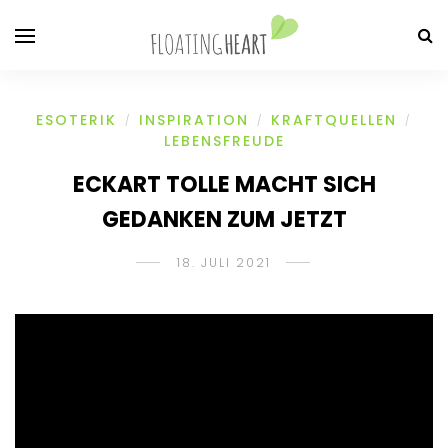
ESOTERIK
INSPIRATION
KRAFTQUELLEN
/
/
/
LEBENSFREUDE
ECKART TOLLE MACHT SICH
GEDANKEN ZUM JETZT
18. JULI 2021