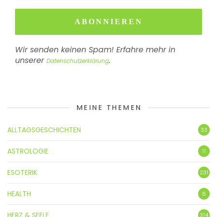
Wir senden keinen Spam! Erfahre mehr in
unserer
.
Datenschutzerklärung
MEINE THEMEN
ALLTAGSGESCHICHTEN
33
ASTROLOGIE
11
ESOTERIK
231
HEALTH
6
HERZ & SEELE
314