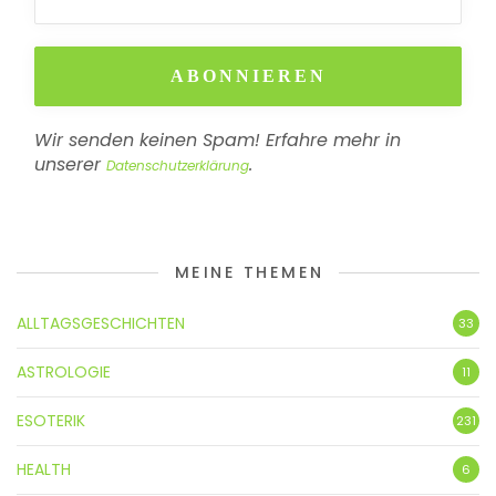
Wir senden keinen Spam! Erfahre mehr in
unserer
.
Datenschutzerklärung
MEINE THEMEN
ALLTAGSGESCHICHTEN
33
ASTROLOGIE
11
ESOTERIK
231
HEALTH
6