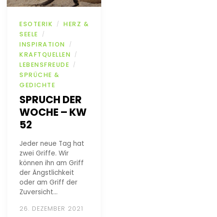
ESOTERIK
HERZ &
/
SEELE
/
INSPIRATION
/
KRAFTQUELLEN
/
LEBENSFREUDE
/
SPRÜCHE &
GEDICHTE
SPRUCH DER
WOCHE – KW
52
Jeder neue Tag hat
zwei Griffe. Wir
können ihn am Griff
der Ängstlichkeit
oder am Griff der
Zuversicht…
26. DEZEMBER 2021