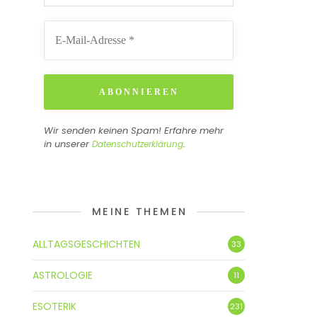
Wir senden keinen Spam! Erfahre mehr
in unserer
.
Datenschutzerklärung
MEINE THEMEN
ALLTAGSGESCHICHTEN
33
ASTROLOGIE
11
ESOTERIK
231