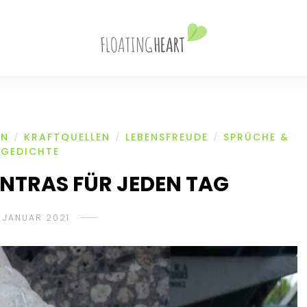
ON
KRAFTQUELLEN
LEBENSFREUDE
SPRÜCHE &
/
/
/
GEDICHTE
ANTRAS FÜR JEDEN TAG
. JANUAR 2021