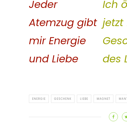
Jeder
Ich 
Atemzug gibt
jetzt
mir Energie
Ges
und Liebe
des 
ENERGIE
GESCHENK
LIEBE
MAGNET
MAN