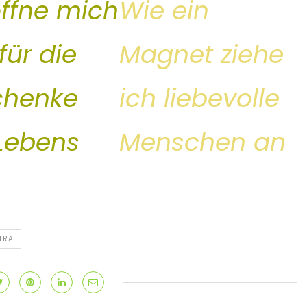
öffne mich
Wie ein
 für die
Magnet ziehe
chenke
ich liebevolle
Lebens
Menschen an
TRA