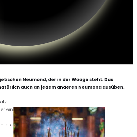
rgetischen Neumond, der in der Waage steht. Das
 natürlich auch an jedem anderen Neumond ausüben.
atz.
ef ein
n los,