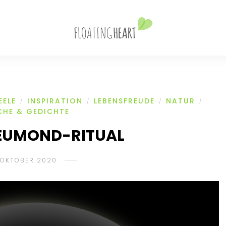
EELE
INSPIRATION
LEBENSFREUDE
NATUR
/
/
/
/
CHE & GEDICHTE
NEUMOND-RITUAL
. OKTOBER 2020