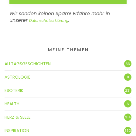
Wir senden keinen Spam! Erfahre mehr in
unserer
.
Datenschutzerklärung
MEINE THEMEN
ALLTAGSGESCHICHTEN
33
ASTROLOGIE
11
ESOTERIK
231
HEALTH
6
HERZ & SEELE
314
INSPIRATION
350