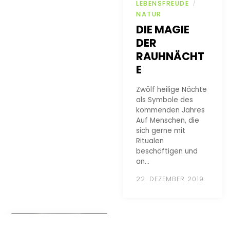
LEBENSFREUDE
/
NATUR
DIE MAGIE
DER
RAUHNÄCHT
E
Zwölf heilige Nächte
als Symbole des
kommenden Jahres
Auf Menschen, die
sich gerne mit
Ritualen
beschäftigen und
an…
22. DEZEMBER 2019