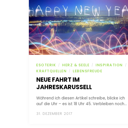
ESOTERIK
HERZ & SEELE
INSPIRATION
/
/
/
KRAFTQUELLEN
LEBENSFREUDE
/
NEUE FAHRT IM
JAHRESKARUSSELL
Während ich diesen Artikel schreibe, blicke ich
auf die Uhr – es ist 18 Uhr 45. Verbleiben noch…
31. DEZEMBER 2017