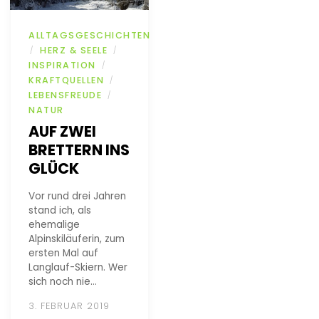
ALLTAGSGESCHICHTEN
HERZ & SEELE
/
/
INSPIRATION
/
KRAFTQUELLEN
/
LEBENSFREUDE
/
NATUR
AUF ZWEI
BRETTERN INS
GLÜCK
Vor rund drei Jahren
stand ich, als
ehemalige
Alpinskiläuferin, zum
ersten Mal auf
Langlauf-Skiern. Wer
sich noch nie…
3. FEBRUAR 2019