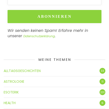
Wir senden keinen Spam! Erfahre mehr in
unserer
.
Datenschutzerklärung
MEINE THEMEN
ALLTAGSGESCHICHTEN
33
ASTROLOGIE
11
ESOTERIK
231
HEALTH
6