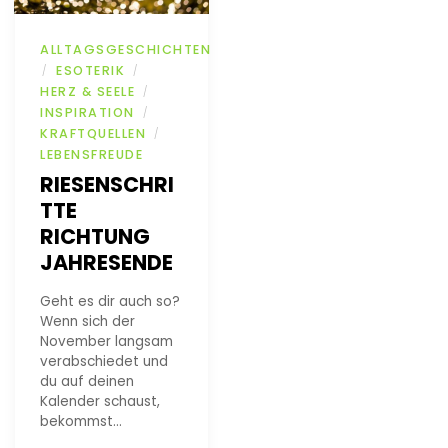
ALLTAGSGESCHICHTEN
ESOTERIK
/
/
HERZ & SEELE
/
INSPIRATION
/
KRAFTQUELLEN
/
LEBENSFREUDE
RIESENSCHRI
TTE
RICHTUNG
JAHRESENDE
Geht es dir auch so?
Wenn sich der
November langsam
verabschiedet und
du auf deinen
Kalender schaust,
bekommst…