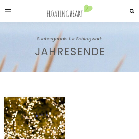
Suchergebnis für Schlagwort:
JAHRESENDE