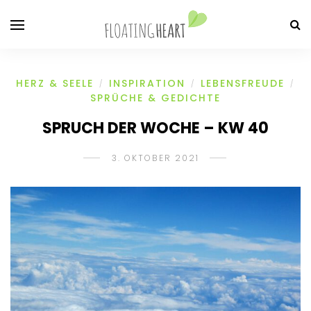
HERZ & SEELE
INSPIRATION
LEBENSFREUDE
/
/
/
SPRÜCHE & GEDICHTE
SPRUCH DER WOCHE – KW 40
3. OKTOBER 2021