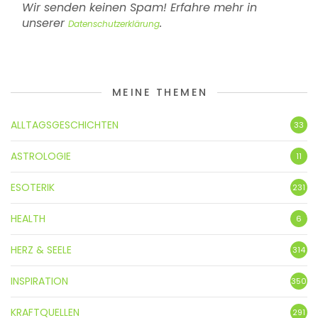
Wir senden keinen Spam! Erfahre mehr in
unserer
.
Datenschutzerklärung
MEINE THEMEN
ALLTAGSGESCHICHTEN
33
ASTROLOGIE
11
ESOTERIK
231
HEALTH
6
HERZ & SEELE
314
INSPIRATION
350
KRAFTQUELLEN
291