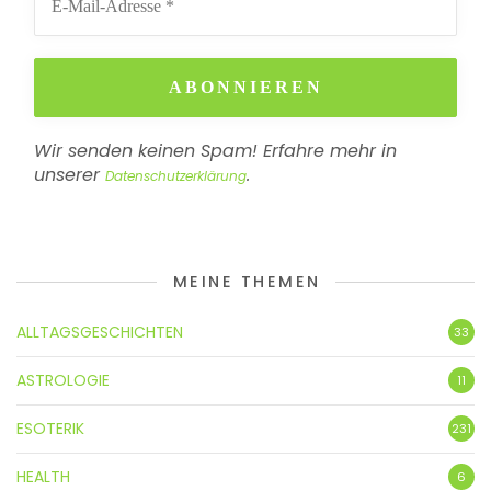
Wir senden keinen Spam! Erfahre mehr in
unserer
.
Datenschutzerklärung
MEINE THEMEN
ALLTAGSGESCHICHTEN
33
ASTROLOGIE
11
ESOTERIK
231
HEALTH
6