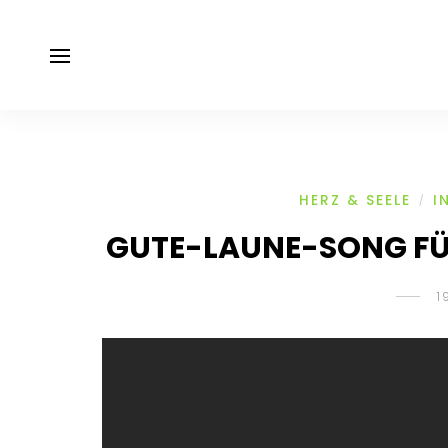
HERZ & SEELE
I
/
GUTE-LAUNE-SONG FÜ
1