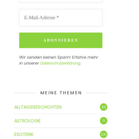
Wir senden keinen Spam! Erfahre mehr
in unserer
.
Datenschutzerklärung
MEINE THEMEN
ALLTAGSGESCHICHTEN
33
ASTROLOGIE
11
ESOTERIK
231