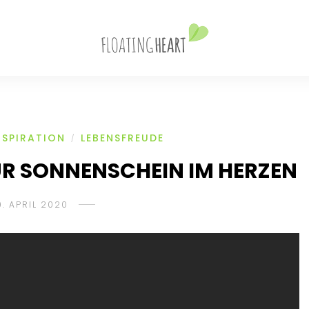
NSPIRATION
LEBENSFREUDE
/
R SONNENSCHEIN IM HERZEN
9. APRIL 2020