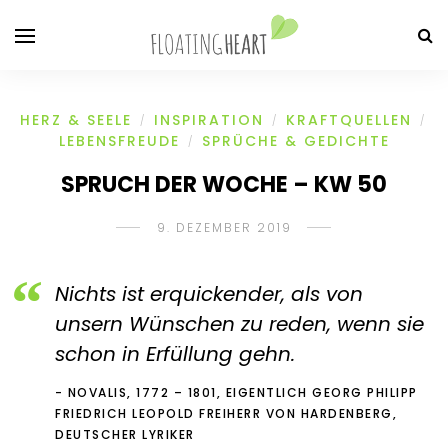
HERZ & SEELE
INSPIRATION
KRAFTQUELLEN
/
/
/
LEBENSFREUDE
SPRÜCHE & GEDICHTE
/
SPRUCH DER WOCHE – KW 50
9. DEZEMBER 2019
Nichts ist erquickender, als von
unsern Wünschen zu reden, wenn sie
schon in Erfüllung gehn.
NOVALIS, 1772 – 1801, EIGENTLICH GEORG PHILIPP
FRIEDRICH LEOPOLD FREIHERR VON HARDENBERG,
DEUTSCHER LYRIKER