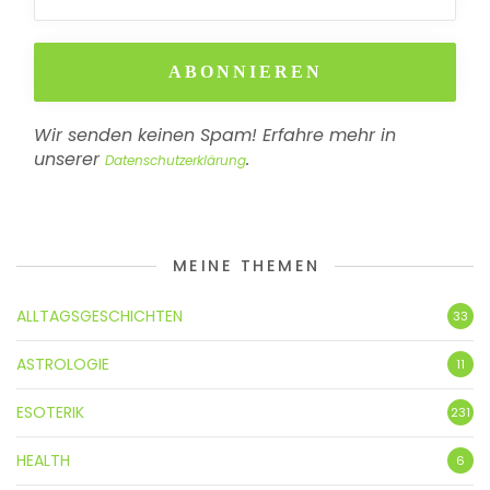
Wir senden keinen Spam! Erfahre mehr in
unserer
.
Datenschutzerklärung
MEINE THEMEN
ALLTAGSGESCHICHTEN
33
ASTROLOGIE
11
ESOTERIK
231
HEALTH
6