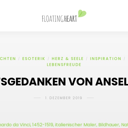
ICHTEN
ESOTERIK
HERZ & SEELE
INSPIRATION
/
/
/
/
LEBENSFREUDE
SGEDANKEN VON ANSE
1. DEZEMBER 2019
ardo da Vinci, 1452-1519, italienischer Maler, Bildhauer, N