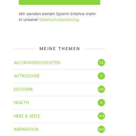
Wir senden keinen Spam! Erfahre mehr
in unserer
.
Datenschutzerklärung
MEINE THEMEN
ALLTAGSGESCHICHTEN
33
ASTROLOGIE
11
ESOTERIK
231
HEALTH
6
HERZ & SEELE
314
INSPIRATION
350