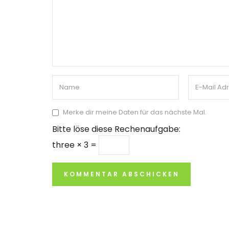
Merke dir meine Daten für das nächste Mal.
Bitte löse diese Rechenaufgabe:
three × 3 =