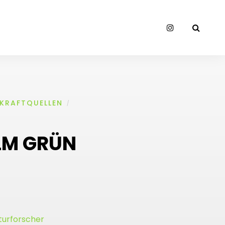
KRAFTQUELLEN
/
LM GRÜN
aturforscher