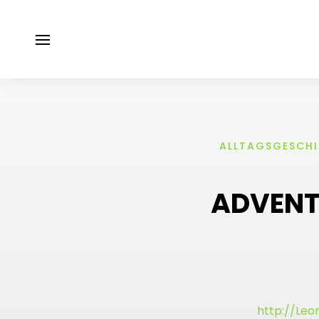
ALLTAGSGESCH
ADVENT
http://Leon