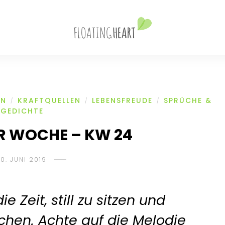
ON
KRAFTQUELLEN
LEBENSFREUDE
SPRÜCHE &
/
/
/
GEDICHTE
R WOCHE – KW 24
10. JUNI 2019
 Zeit, still zu sitzen und
schen. Achte auf die Melodie