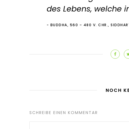
des Lebens, welche in
BUDDHA, 560 – 480 V. CHR., SIDDH
NOCH K
SCHREIBE EINEN KOMMENTAR