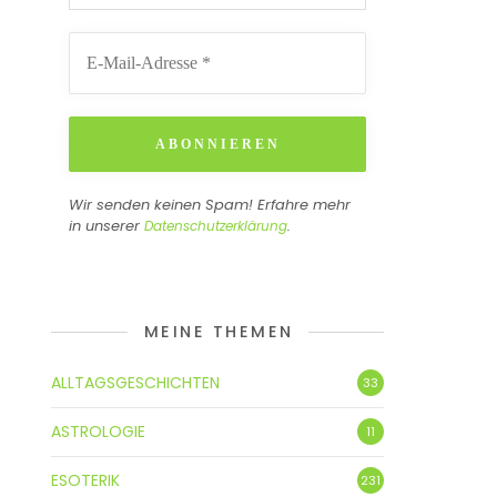
Wir senden keinen Spam! Erfahre mehr
in unserer
.
Datenschutzerklärung
MEINE THEMEN
ALLTAGSGESCHICHTEN
33
ASTROLOGIE
11
ESOTERIK
231