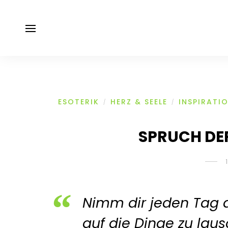
ESOTERIK
HERZ & SEELE
INSPIRATI
/
/
SPRUCH DE
Nimm dir jeden Tag die
auf die Dinge zu lau