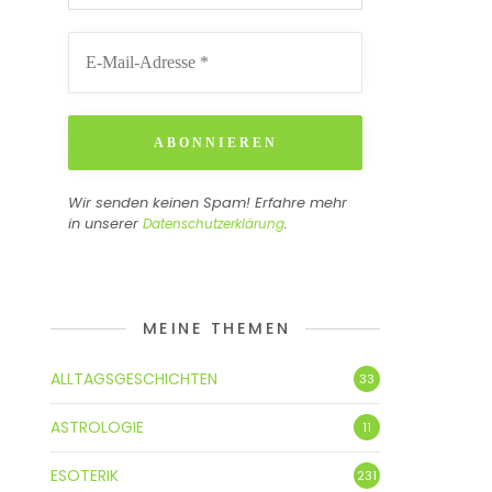
Wir senden keinen Spam! Erfahre mehr
in unserer
.
Datenschutzerklärung
MEINE THEMEN
ALLTAGSGESCHICHTEN
33
ASTROLOGIE
11
ESOTERIK
231