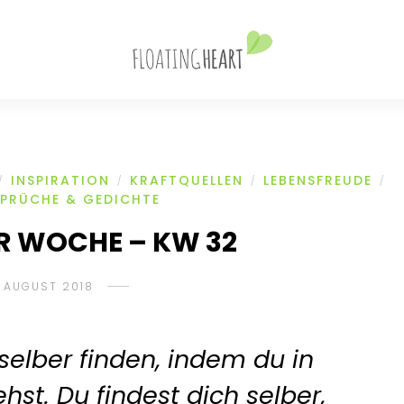
INSPIRATION
KRAFTQUELLEN
LEBENSFREUDE
/
/
/
/
SPRÜCHE & GEDICHTE
R WOCHE – KW 32
. AUGUST 2018
selber finden, indem du in
st. Du findest dich selber,