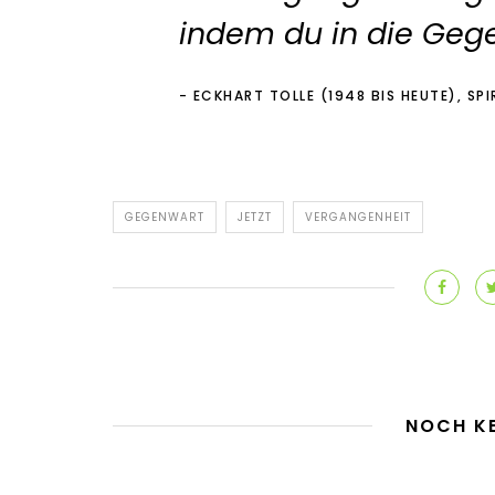
indem du in die Geg
ECKHART TOLLE (1948 BIS HEUTE), SPI
GEGENWART
JETZT
VERGANGENHEIT
NOCH K