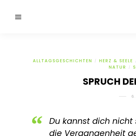
ALLTAGSGESCHICHTEN
HERZ & SEELE
/
NATUR
/
SPRUCH DE
6
Du kannst dich nicht 
die Vergangenheit geh