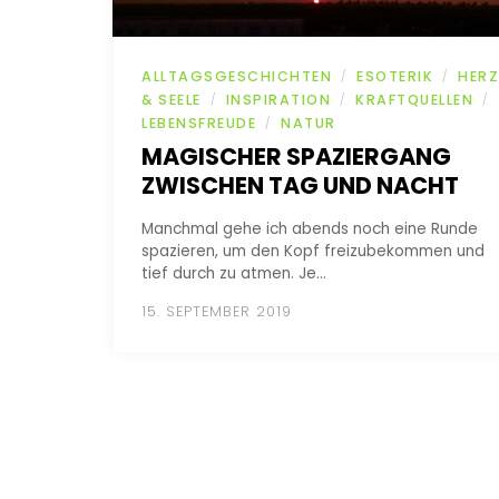
ALLTAGSGESCHICHTEN
ESOTERIK
HERZ
/
/
& SEELE
INSPIRATION
KRAFTQUELLEN
/
/
/
LEBENSFREUDE
NATUR
/
MAGISCHER SPAZIERGANG
ZWISCHEN TAG UND NACHT
Manchmal gehe ich abends noch eine Runde
spazieren, um den Kopf freizubekommen und
tief durch zu atmen. Je…
15. SEPTEMBER 2019