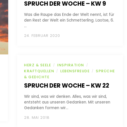
SPRUCH DER WOCHE – KW 9
Was die Raupe das Ende der Welt nennt, ist für
den Rest der Welt ein Schmetterling. Laotse, 6.
…
24. FEBRUAR 2020
HERZ & SEELE
INSPIRATION
/
/
KRAFTQUELLEN
LEBENSFREUDE
SPRÜCHE
/
/
& GEDICHTE
SPRUCH DER WOCHE – KW 22
Wir sind, was wir denken. Alles, was wir sind,
entsteht aus unseren Gedanken. Mit unseren
Gedanken formen wir…
28. MAI 2018