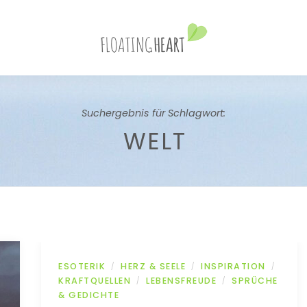
Suchergebnis für Schlagwort:
WELT
ESOTERIK
HERZ & SEELE
INSPIRATION
/
/
/
KRAFTQUELLEN
LEBENSFREUDE
SPRÜCHE
/
/
& GEDICHTE