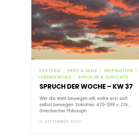
ESOTERIK
HERZ & SEELE
INSPIRATION
/
/
/
LEBENSFREUDE
SPRÜCHE & GEDICHTE
/
SPRUCH DER WOCHE – KW 37
Wer die Welt bewegen will, sollte erst sich
selbst bewegen. Sokrates, 470-399 v. Chr. ,
Griechischer Philosoph
11. SEPTEMBER 2022