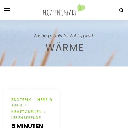
Suchergebnis für Schlagwort:
WÄRME
ESOTERIK
HERZ &
/
SEELE
/
KRAFTQUELLEN
/
LEBENSFREUDE
5 MINUTEN