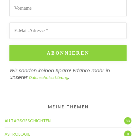
Wir senden keinen Spam! Erfahre mehr in
unserer
.
Datenschutzerklärung
MEINE THEMEN
ALLTAGSGESCHICHTEN
33
ASTROLOGIE
11