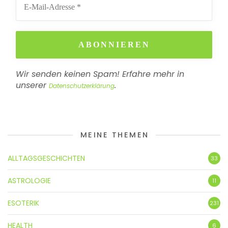
Wir senden keinen Spam! Erfahre mehr in
unserer
.
Datenschutzerklärung
MEINE THEMEN
ALLTAGSGESCHICHTEN
33
ASTROLOGIE
11
ESOTERIK
231
HEALTH
6