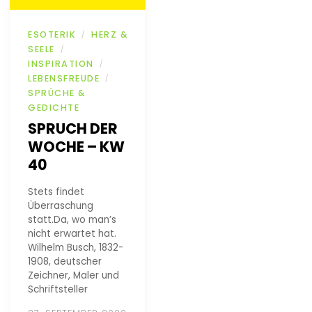
ESOTERIK
HERZ &
/
SEELE
/
INSPIRATION
/
LEBENSFREUDE
/
SPRÜCHE &
GEDICHTE
SPRUCH DER
WOCHE – KW
40
Stets findet
Überraschung
statt.Da, wo man’s
nicht erwartet hat.
Wilhelm Busch, 1832-
1908, deutscher
Zeichner, Maler und
Schriftsteller