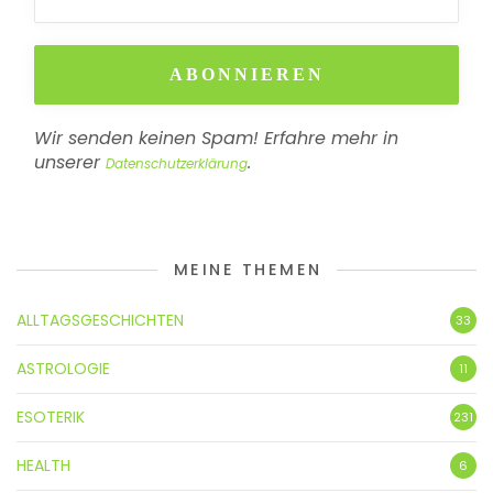
Wir senden keinen Spam! Erfahre mehr in
unserer
.
Datenschutzerklärung
MEINE THEMEN
ALLTAGSGESCHICHTEN
33
ASTROLOGIE
11
ESOTERIK
231
HEALTH
6