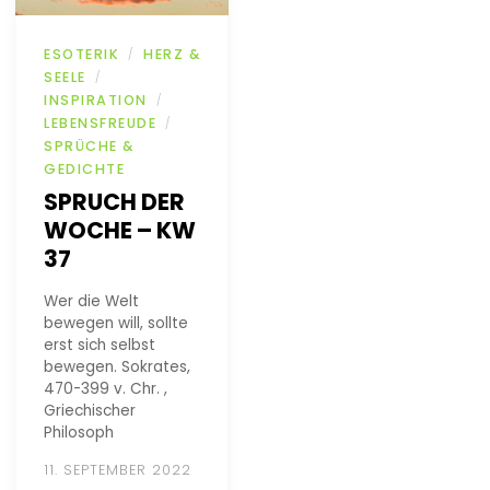
ESOTERIK
HERZ &
/
SEELE
/
INSPIRATION
/
LEBENSFREUDE
/
SPRÜCHE &
GEDICHTE
SPRUCH DER
WOCHE – KW
37
Wer die Welt
bewegen will, sollte
erst sich selbst
bewegen. Sokrates,
470-399 v. Chr. ,
Griechischer
Philosoph
11. SEPTEMBER 2022