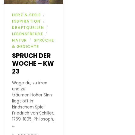
HERZ & SEELE
/
INSPIRATION
/
KRAFTQUELLEN
/
LEBENSFREUDE
/
NATUR
SPRÜCHE
/
& GEDICHTE
SPRUCH DER
WOCHE – KW
23
Wage du, zu irren
und zu
träumen:Hoher Sinn
liegt oft in
kindschem Spiel.
Friedrich von Schiller,
1759-1805, Philosoph,
…