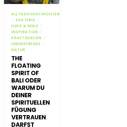
ALLTAGSGESCHICHTEN
ESOTERIK
/
/
HERZ & SEELE
/
INSPIRATION
/
KRAFTQUELLEN
/
LEBENSFREUDE
/
NATUR
THE
FLOATING
SPIRIT OF
BALI ODER
WARUM DU
DEINER
SPIRITUELLEN
FÜGUNG
VERTRAUEN
DARFST