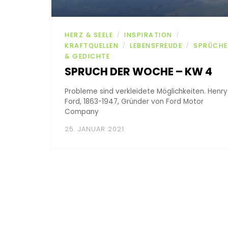
HERZ & SEELE
INSPIRATION
/
/
KRAFTQUELLEN
LEBENSFREUDE
SPRÜCHE
/
/
& GEDICHTE
SPRUCH DER WOCHE – KW 4
Probleme sind verkleidete Möglichkeiten. Henry
Ford, 1863-1947, Gründer von Ford Motor
Company
25. JANUAR 2021