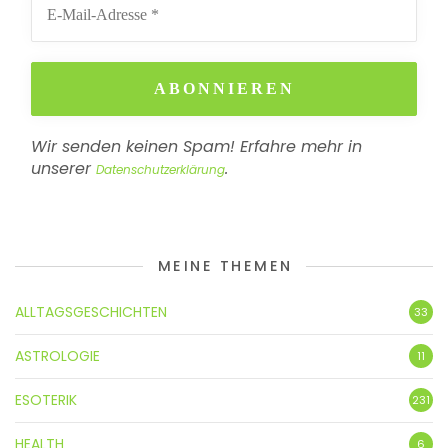
Wir senden keinen Spam! Erfahre mehr in
unserer
.
Datenschutzerklärung
MEINE THEMEN
ALLTAGSGESCHICHTEN
33
ASTROLOGIE
11
ESOTERIK
231
HEALTH
6