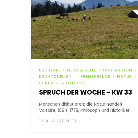
ESOTERIK
HERZ & SEELE
INSPIRATION
/
/
/
KRAFTQUELLEN
LEBENSFREUDE
NATUR
/
/
/
SPRÜCHE & GEDICHTE
SPRUCH DER WOCHE – KW 33
Menschen diskutieren; die Natur handelt.
Voltaire, 1694-1778, Philosoph und Historiker
10. AUGUST 2020