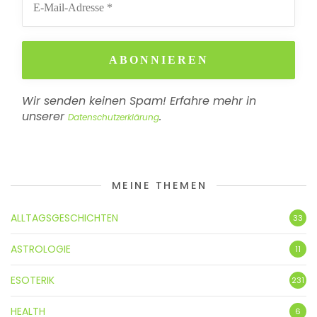
Wir senden keinen Spam! Erfahre mehr in
unserer
.
Datenschutzerklärung
MEINE THEMEN
ALLTAGSGESCHICHTEN
33
ASTROLOGIE
11
ESOTERIK
231
HEALTH
6