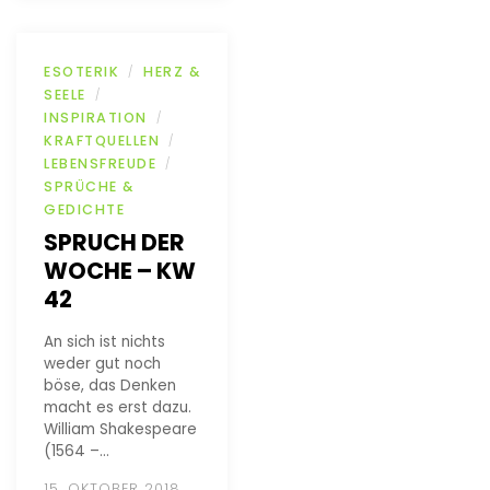
ESOTERIK
HERZ &
/
SEELE
/
INSPIRATION
/
KRAFTQUELLEN
/
LEBENSFREUDE
/
SPRÜCHE &
GEDICHTE
SPRUCH DER
WOCHE – KW
42
An sich ist nichts
weder gut noch
böse, das Denken
macht es erst dazu.
William Shakespeare
(1564 –…
15. OKTOBER 2018