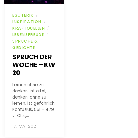
ESOTERIK
/
INSPIRATION
/
KRAFTQUELLEN
/
LEBENSFREUDE
/
SPRÜCHE &
GEDICHTE
SPRUCH DER
WOCHE – KW
20
Lernen ohne zu
denken, ist eitel,
denken, ohne zu
lernen, ist gefährlich.
Konfuzius, 551 – 479
v. Chr.,…
17. MAI 2021