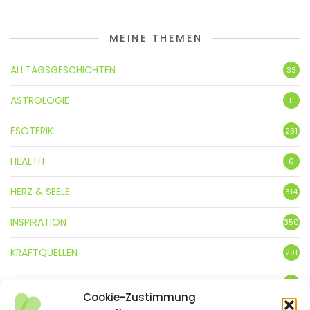
MEINE THEMEN
ALLTAGSGESCHICHTEN
33
ASTROLOGIE
11
ESOTERIK
231
HEALTH
6
HERZ & SEELE
314
INSPIRATION
350
KRAFTQUELLEN
291
KUNST
3
Cookie-Zustimmung