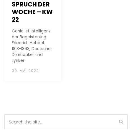
SPRUCH DER
WOCHE – KW
22
Genie ist Intelligenz
der Begeisterung.
Friedrich Hebbel,
1813-1863, Deutscher
Dramatiker und
Lyriker
30. MAI 2022