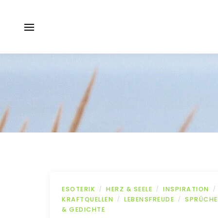
ESOTERIK
HERZ & SEELE
INSPIRATION
/
/
/
KRAFTQUELLEN
LEBENSFREUDE
SPRÜCHE
/
/
& GEDICHTE