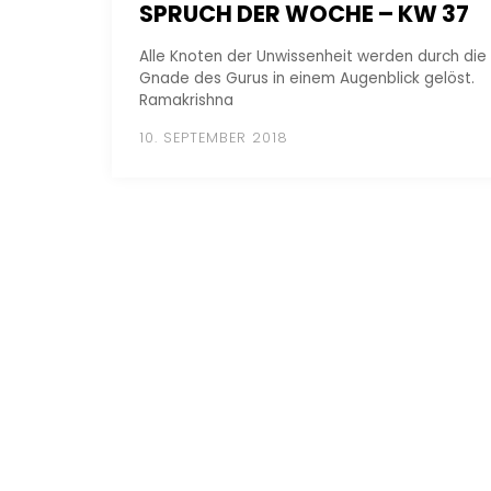
SPRUCH DER WOCHE – KW 37
Alle Knoten der Unwissenheit werden durch die
Gnade des Gurus in einem Augenblick gelöst.
Ramakrishna
10. SEPTEMBER 2018